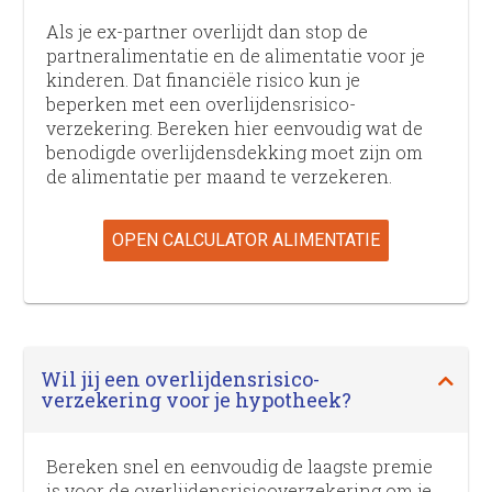
Als je ex-partner overlijdt dan stop de
partneralimentatie en de alimentatie voor je
kinderen. Dat financiële risico kun je
beperken met een overlijdens­risico­
verzekering. Bereken hier eenvoudig wat de
benodigde overlijdensdekking moet zijn om
de alimentatie per maand te verzekeren.
OPEN CALCULATOR ALIMENTATIE
Wil jij een overlijdens­risico­
verzekering voor je hypotheek?
Bereken snel en eenvoudig de laagste premie
is voor de overlijdens­risico­verzekering om je