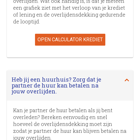
overlijden. Wat ook handig is, is dat je meteen
een grafiek ziet met het verloop van je krediet
of lening en de overlijdens­dekking gedurende
de looptijd.
OPEN CALCULATOR KREDIET
Heb jij een huurhuis? Zorg dat je
partner de huur kan betalen na
jouw overlijden.
Kan je partner de huur betalen als jij bent
overleden? Bereken eenvoudig en snel
hoeveel de overlijdensdekking moet zijn
zodat je partner de huur kan blijven betalen na
jouw overlijden.