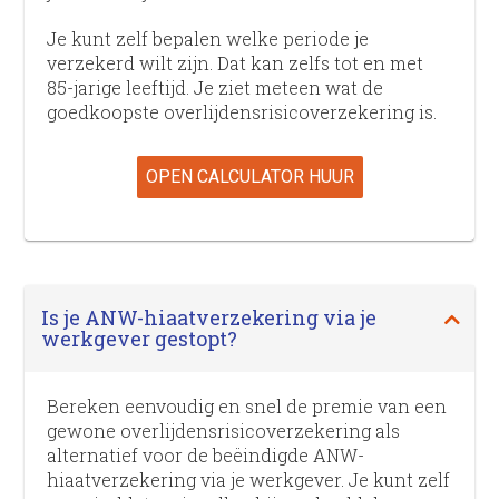
Je kunt zelf bepalen welke periode je
verzekerd wilt zijn. Dat kan zelfs tot en met
85-jarige leeftijd. Je ziet meteen wat de
goedkoopste overlijdens­risico­verzekering is.
OPEN CALCULATOR HUUR
Is je ANW-hiaatverzekering via je
werkgever gestopt?
Bereken eenvoudig en snel de premie van een
gewone overlijdens­risico­verzekering als
alternatief voor de beëindigde ANW-
hiaatverzekering via je werkgever. Je kunt zelf