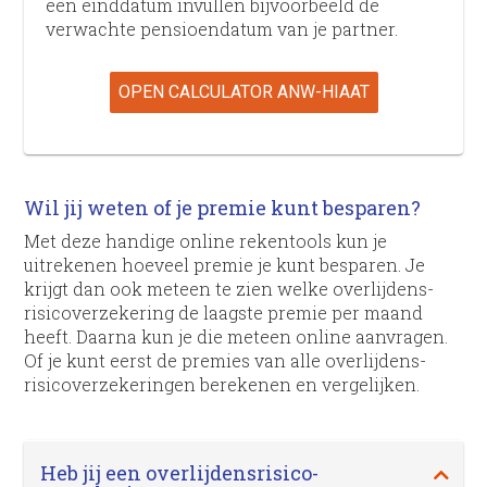
een einddatum invullen bijvoorbeeld de
verwachte pensioendatum van je partner.
OPEN CALCULATOR ANW-HIAAT
Wil jij weten of je premie kunt besparen?
Met deze handige online rekentools kun je
uitrekenen hoeveel premie je kunt besparen. Je
krijgt dan ook meteen te zien welke overlijdens­
risico­verzekering de laagste premie per maand
heeft. Daarna kun je die meteen online aanvragen.
Of je kunt eerst de premies van alle overlijdens­
risico­verzekeringen berekenen en vergelijken.
Heb jij een overlijdens­risico­