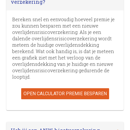
verzekering?
Bereken snel en eenvoudig hoeveel premie je
zou kunnen besparen met een nieuwe
overlijdens­risico­verzekering. Als je een
dalende overlijdens­risico­verzekering wordt
meteen de huidige overlijdens­dekking
berekend. Wat ook handig is, is dat je meteen
een grafiek ziet met het verloop van de
overlijdens­dekking van je huidige en nieuwe
overlijdens­risico­verzekering gedurende de
looptijd.
OPEN CALCULATOR PREMIE BESPAREN