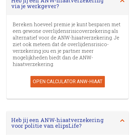
Heb jij een ANW-hiaatverzekering
via je werkgever?
Bereken hoeveel premie je kunt besparen met
een gewone overlijdens­risico­verzekering als
alternatief voor de ANW-hiaatverzekering. Je
ziet ook meteen dat de overlijdens­risico­
verzekering jou en je partner meer
mogelijkheden biedt dan de ANW-
hiaatverzekering.
OPEN CALCULATOR ANW-HIAAT
Heb jij een ANW-hiaatverzekering
voor politie van elipsLife?