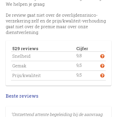
We helpen je graag.
De review gaat niet over de overlijdens­risico­
verzekering zelf en de prijs/kwaliteit-verhouding
gaat niet over de premie maar over onze
dienstverlening.
529 reviews
Cijfer
9,8
Snelheid
9,5
Gemak
9,5
Prijs/kwaliteit
Beste reviews
"Ontzettend attente begeleiding bij de aanvraag.