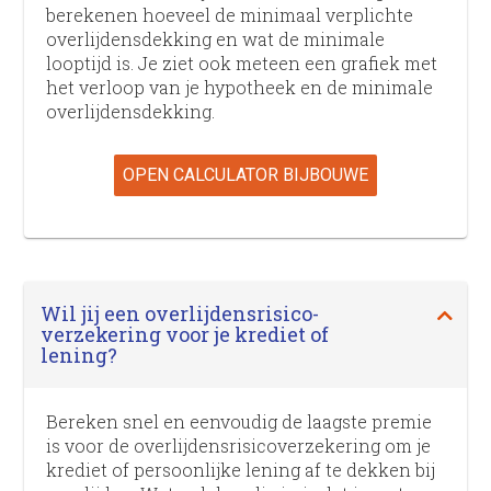
berekenen hoeveel de minimaal verplichte
overlijdens­dekking en wat de minimale
looptijd is. Je ziet ook meteen een grafiek met
het verloop van je hypotheek en de minimale
overlijdens­dekking.
OPEN CALCULATOR BIJBOUWE
Wil jij een overlijdens­risico­
verzekering voor je krediet of
lening?
Bereken snel en eenvoudig de laagste premie
is voor de overlijdens­risico­verzekering om je
krediet of persoonlijke lening af te dekken bij