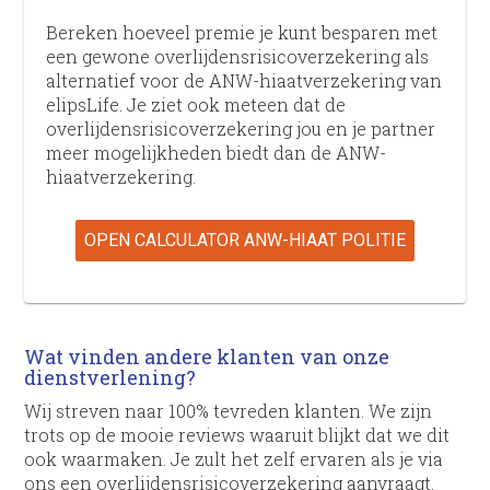
Bereken hoeveel premie je kunt besparen met
een gewone overlijdens­risico­verzekering als
alternatief voor de ANW-hiaatverzekering van
elipsLife. Je ziet ook meteen dat de
overlijdens­risico­verzekering jou en je partner
meer mogelijkheden biedt dan de ANW-
hiaatverzekering.
OPEN CALCULATOR ANW-HIAAT POLITIE
Wat vinden andere klanten van onze
dienstverlening?
Wij streven naar 100% tevreden klanten. We zijn
trots op de mooie reviews waaruit blijkt dat we dit
ook waarmaken. Je zult het zelf ervaren als je via
ons een overlijdens­risico­verzekering aanvraagt.