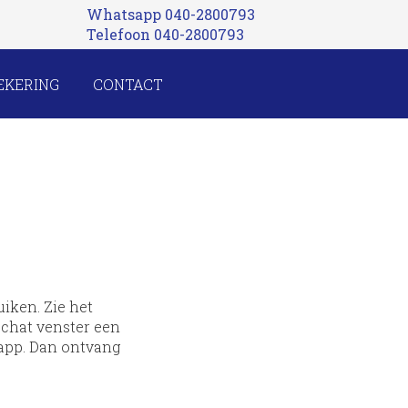
Whatsapp 040-2800793
Telefoon 040-2800793
EKERING
CONTACT
uiken. Zie het
t chat venster een
sapp. Dan ontvang