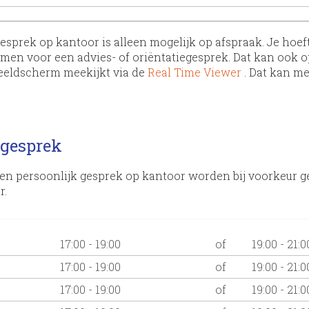
esprek op kantoor is alleen mogelijk op afspraak. Je hoeft 
men voor een advies- of oriëntatiegesprek. Dat kan ook op
beeldscherm meekijkt via de
Real Time Viewer
. Dat kan m
 gesprek
en persoonlijk gesprek op kantoor worden bij voorkeur g
r.
17:00 - 19:00
of
19:00 - 21:0
17:00 - 19:00
of
19:00 - 21:0
17:00 - 19:00
of
19:00 - 21:0