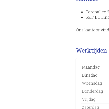
Torenallee 
5617 BC Ei
Ons kantoor vind 
Werktijden
Maandag
Dinsdag
Woensdag
Donderdag
Vrijdag
Zaterdag