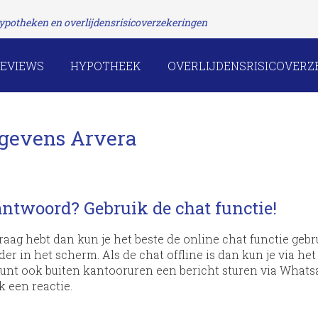
 hypotheken en overlijdensrisicoverzekeringen
EVIEWS
HYPOTHEEK
OVERLIJDENSRISICOVERZ
gevens Arvera
 antwoord? Gebruik de chat functie!
vraag hebt dan kun je het beste de online chat functie gebr
er in het scherm. Als de chat offline is dan kun je via he
 kunt ook buiten kantooruren een bericht sturen via What
k een reactie.