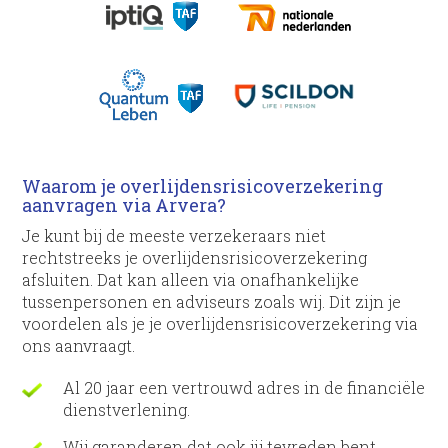
Waarom je overlijdens­risico­verzekering
aanvragen via Arvera?
Je kunt bij de meeste verzekeraars niet
rechtstreeks je overlijdens­risico­verzekering
afsluiten. Dat kan alleen via onafhankelijke
tussenpersonen en adviseurs zoals wij. Dit zijn je
voordelen als je je overlijdens­risico­verzekering via
ons aanvraagt.
Al 20 jaar een vertrouwd adres in de financiële
dienstverlening.
Wij garanderen dat ook jij tevreden bent.