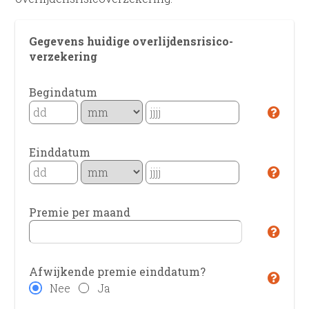
Gegevens huidige overlijdens­risico­
verzekering
Begindatum
Einddatum
Premie per maand
Afwijkende premie einddatum?
Nee
Ja