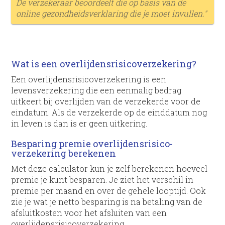
De verzekeraar beoordeelt die op basis van de
online gezondheids­verklaring die je moet invullen."
Wat is een overlijdens­risico­verzekering?
Een overlijdens­risico­verzekering is een
levensverzekering die een eenmalig bedrag
uitkeert bij overlijden van de verzekerde voor de
eindatum. Als de verzekerde op de einddatum nog
in leven is dan is er geen uitkering.
Besparing premie overlijdens­risico­
verzekering berekenen
Met deze calculator kun je zelf berekenen hoeveel
premie je kunt besparen. Je ziet het verschil in
premie per maand en over de gehele looptijd. Ook
zie je wat je netto besparing is na betaling van de
afsluitkosten voor het afsluiten van een
overlijdens­risico­verzekering.