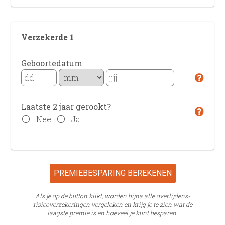
Verzekerde 1
Geboortedatum
Laatste 2 jaar gerookt?
Nee
Ja
PREMIEBESPARING BEREKENEN
Als je op de button klikt, worden bijna alle overlijdens­
risico­verzekeringen vergeleken en krijg je te zien wat de
laagste premie is en hoeveel je kunt besparen.