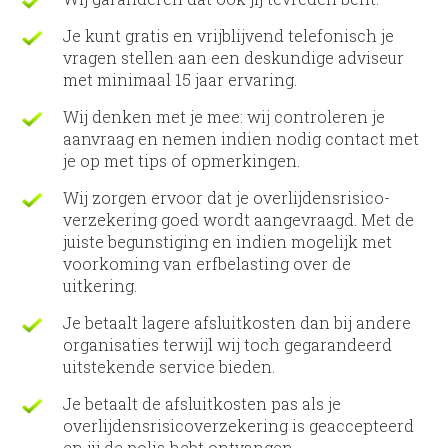
Je kunt gratis en vrijblijvend telefonisch je
vragen stellen aan een deskundige adviseur
met minimaal 15 jaar ervaring.
Wij denken met je mee: wij controleren je
aanvraag en nemen indien nodig contact met
je op met tips of opmerkingen.
Wij zorgen ervoor dat je overlijdens­risico­
verzekering goed wordt aangevraagd. Met de
juiste begunstiging en indien mogelijk met
voorkoming van erfbelasting over de
uitkering.
Je betaalt lagere afsluitkosten dan bij andere
organisaties terwijl wij toch gegarandeerd
uitstekende service bieden.
Je betaalt de afsluitkosten pas als je
overlijdens­risico­verzekering is geaccepteerd
en jij de polis hebt ontvangen.