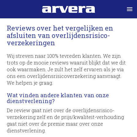
menu
Reviews over het vergelijken en
afsluiten van overlijdens­risico­
verzekeringen
Wij streven naar 100% tevreden klanten. We zijn
trots op de mooie reviews waaruit blijkt dat we dit
ook waarmaken. Je zult het zelf ervaren als je via
ons een overlijdens­risico­verzekering aanvraagt.
We helpen je graag.
Wat vinden andere klanten van onze
dienstverlening?
De review gaat niet over de overlijdens­risico­
verzekering zelf en de prijs/kwaliteit-verhouding
gaat niet over de premie maar over onze
dienstverlening.