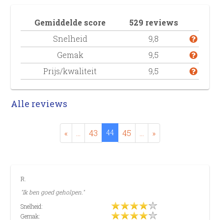
Gemiddelde score
529 reviews
Snelheid
9,8
Gemak
9,5
Prijs/kwaliteit
9,5
Alle reviews
«
...
43
44
45
...
»
R.
"Ik ben goed geholpen."
Snelheid:
Gemak: