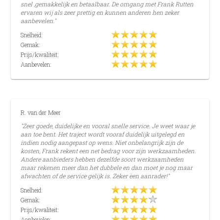
snel ,gemakkelijk en betaalbaar. De omgang met Frank Rutten
ervaren wij als zeer prettig en kunnen anderen hen zeker
aanbevelen."
Snelheid:
Gemak:
Prijs/kwaliteit:
Aanbevelen:
R. van der Meer
"Zeer goede, duidelijke en vooral snelle service. Je weet waar je
aan toe bent. Het traject wordt vooraf duidelijk uitgelegd en
indien nodig aangepast op wens. Niet onbelangrijk zijn de
kosten, Frank rekent een net bedrag voor zijn werkzaamheden.
Andere aanbieders hebben dezelfde soort werkzaamheden
maar rekenen meer dan het dubbele en dan moet je nog maar
afwachten of de service gelijk is. Zeker een aanrader!"
Snelheid:
Gemak:
Prijs/kwaliteit:
Aanbevelen: