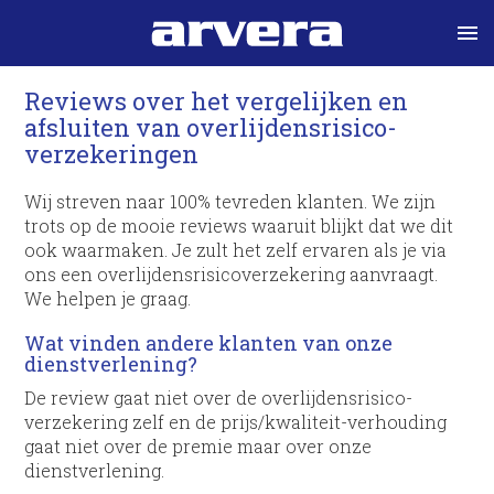
menu
Reviews over het vergelijken en
afsluiten van overlijdens­risico­
verzekeringen
Wij streven naar 100% tevreden klanten. We zijn
trots op de mooie reviews waaruit blijkt dat we dit
ook waarmaken. Je zult het zelf ervaren als je via
ons een overlijdens­risico­verzekering aanvraagt.
We helpen je graag.
Wat vinden andere klanten van onze
dienstverlening?
De review gaat niet over de overlijdens­risico­
verzekering zelf en de prijs/kwaliteit-verhouding
gaat niet over de premie maar over onze
dienstverlening.