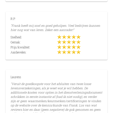
R.P.
"Frank heeft mij snel en goed geholpen. Veel bedrijven kunnen
hier nog wat van leren. Zeker een aanrader!"
Snelheid:
Gemak:
Prijs/kwaliteit:
Aanbevelen:
Laurens
"Veruit de goedkoopste voor het afsluiten van twee losse
levensverzekeringen, als je weet wat je wil hebben. De
additionele kosten voor opties in het dienstverleningsdocument
schrikken in eerste instantie af (had ik niet nodig), en verder
zijn er geen waarmerken/keurmerken/certificeringen te vinden
op de website over de kennis/kunde van Frank. Los van wat
reviews hier en daar (geen negatieve) de gok genomen en geen