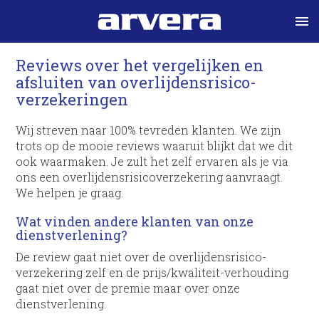
menu
Reviews over het vergelijken en
afsluiten van overlijdens­risico­
verzekeringen
Wij streven naar 100% tevreden klanten. We zijn
trots op de mooie reviews waaruit blijkt dat we dit
ook waarmaken. Je zult het zelf ervaren als je via
ons een overlijdens­risico­verzekering aanvraagt.
We helpen je graag.
Wat vinden andere klanten van onze
dienstverlening?
De review gaat niet over de overlijdens­risico­
verzekering zelf en de prijs/kwaliteit-verhouding
gaat niet over de premie maar over onze
dienstverlening.