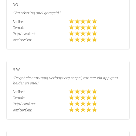
D.G.
"Verzekering snel geregeld."
Snelheid:
Gemak:
Prijs/kwaliteit:
Aanbevelen:
H.W.
"De gehele aanvraag verloopt erg soepel, contact via app gaat
helder en snel."
Snelheid:
Gemak:
Prijs/kwaliteit:
Aanbevelen: