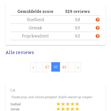
Gemiddelde score
529 reviews
Snelheid
9,8
Gemak
9,5
Prijs/kwaliteit
9,5
Alle reviews
«
...
47
48
49
...
»
C.K.
"Goede prijs, snel online geregeld. Snelle reactie op vragen."
Snelheid:
Gemak: